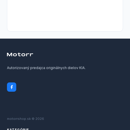
Autorizovaný predajca originálnych dielov KIA.
motorrshop.sk © 2026
KATEGÓRIE