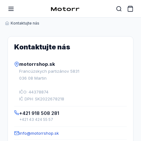
›
Kontaktujte nás
Kontaktujte nás
motorrshop.sk
Francúzskych partizánov 5831
036 08 Martin
IČO: 44378874
IČ DPH: SK2022678218
+421 918 508 281
+421 43 424 55 57
info@motorrshop.sk