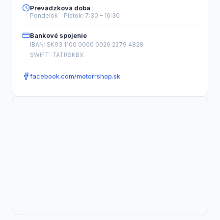
Prevádzková doba
Pondelok – Piatok: 7:30 – 16:30
Bankové spojenie
IBAN: SK93 1100 0000 0026 2279 4828
SWIFT: TATRSKBX
facebook.com/motorrshop.sk