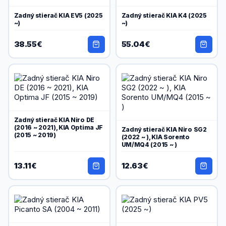
Zadný stierač KIA EV5 (2025
Zadný stierač KIA K4 (2025
~)
~)
38.55€
55.04€
Zadný stierač KIA Niro DE
(2016 ~ 2021), KIA Optima JF
Zadný stierač KIA Niro SG2
(2015 ~ 2019)
(2022 ~ ), KIA Sorento
UM/MQ4 (2015 ~ )
13.11€
12.63€