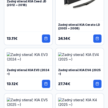
Zadný stierač KIA Ceed JD
(2012 ~ 2018)
Zadný stierač KIA Cerato LD
(2003 ~ 2008)
13.11€
24.14€
Zadný stierač KIA EV3 (2024
Zadný stierač KIA EV4 (2025
~)
~)
13.12€
27.74€