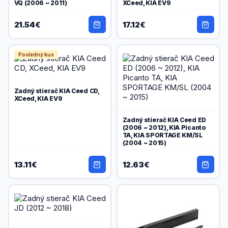
VQ (2006 ~ 2011)
XCeed, KIA EV9
21.54€
17.12€
Posledný kus
Zadný stierač KIA Ceed CD,
XCeed, KIA EV9
Zadný stierač KIA Ceed ED
(2006 ~ 2012), KIA Picanto
TA, KIA SPORTAGE KM/SL
(2004 ~ 2015)
13.11€
12.63€