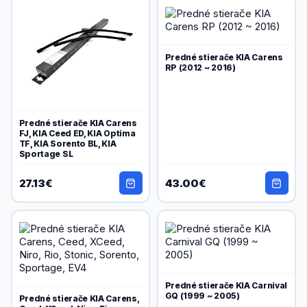
Náhradné diely
Predné stierače KIA Carens
RP (2012 ~ 2016)
Predné stierače KIA Carens
FJ, KIA Ceed ED, KIA Optima
TF, KIA Sorento BL, KIA
Sportage SL
27.13€
43.00€
Predné stierače KIA Carnival
GQ (1999 ~ 2005)
Predné stierače KIA Carens,