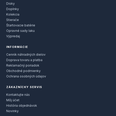
Disky
Doplnky
Kolekcia
Stierače
Štartovacie batérie
Opravné sady laku
Výpredaj
INFORMÁCIE
Cenník náhradných dielov
Doprava tovaru a platba
Reklamačný poriadok
Obchodné podmienky
Ochrana osobných údajov
ZÁKAZNÍCKY SERVIS
Kontaktujte nás
Môj účet
História objednávok
Novinky