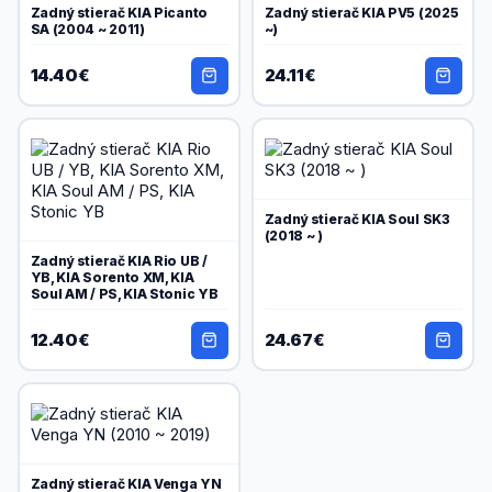
Zadný stierač KIA Picanto
Zadný stierač KIA PV5 (2025
SA (2004 ~ 2011)
~)
14.40€
24.11€
Zadný stierač KIA Soul SK3
(2018 ~ )
Zadný stierač KIA Rio UB /
YB, KIA Sorento XM, KIA
Soul AM / PS, KIA Stonic YB
12.40€
24.67€
Zadný stierač KIA Venga YN