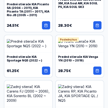
XM, KIA Soul AM, KIA SOUL
Predné stierače KIA Picanto
PS, KIA SOUL SK3
SA (2004 ~ 2011), KIA
Picanto TA (2011 ~ 2017), KIA
Rio JB (2005 ~ 2011)
24.51€
28.30€
Posledný kus
Predné stierače KIA
Predné stierače KIA Venga
Sportage NQ5 (2022 ~ )
YN (2010 ~ 2019)
61.25€
28.75€