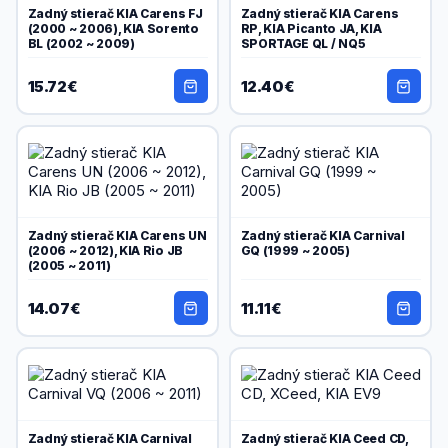
Zadný stierač KIA Carens FJ
Zadný stierač KIA Carens
(2000 ~ 2006), KIA Sorento
RP, KIA Picanto JA, KIA
BL (2002 ~ 2009)
SPORTAGE QL / NQ5
15.72€
12.40€
Zadný stierač KIA Carens UN
Zadný stierač KIA Carnival
(2006 ~ 2012), KIA Rio JB
GQ (1999 ~ 2005)
(2005 ~ 2011)
14.07€
11.11€
Zadný stierač KIA Carnival
Zadný stierač KIA Ceed CD,