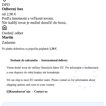
DPD
Odberný box
od 2,90 €
Podľa hmotnosti a veľkosti tovaru.
Nie každý tovar je možné doručiť do boxu.
Osobný odber
Martin
Zadarmo
Pri platbe dobierkou sa pripočíta príplatok
1,50 €
.
Dodanie do zahraničia · International delivery
Vieme dodať tovar do väčšiny členských štátov EÚ. Pre informácie o možnostiach
a cene dopravy do vašej krajiny nás kontaktujte.
We can ship to most EU member states. Please contact us for information about
shipping options and costs to your country.
Kontaktovať nás · Contact us