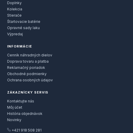
Doplnky
Kolekcia
Stierače
Štartovacie batérie
Opravné sady laku
Výpredaj
INFORMÁCIE
Cenník náhradných dielov
Doprava tovaru a platba
Reklamačný poriadok
Obchodné podmienky
Ochrana osobných údajov
ZÁKAZNÍCKY SERVIS
Kontaktujte nás
Môj účet
História objednávok
Novinky
+421 918 508 281