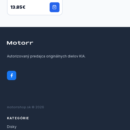
13.85€
Autorizovaný predajca originálnych dielov KIA.
motorrshop.sk © 2026
KATEGÓRIE
Disky