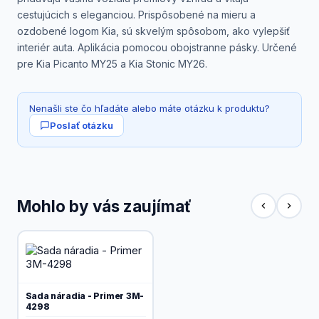
cestujúcich s eleganciou. Prispôsobené na mieru a
ozdobené logom Kia, sú skvelým spôsobom, ako vylepšiť
interiér auta. Aplikácia pomocou obojstranne pásky. Určené
pre Kia Picanto MY25 a Kia Stonic MY26.
Nenašli ste čo hľadáte alebo máte otázku k produktu?
Poslať otázku
Mohlo by vás zaujímať
Sada náradia - Primer 3M-
4298