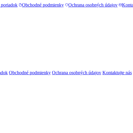
 poriadok
Obchodné podmienky
Ochrana osobných údajov
Konta
adok
Obchodné podmienky
Ochrana osobných údajov
Kontaktujte nás