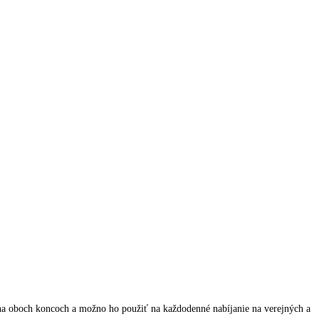
2 na oboch koncoch a možno ho použiť na každodenné nabíjanie na verejných a