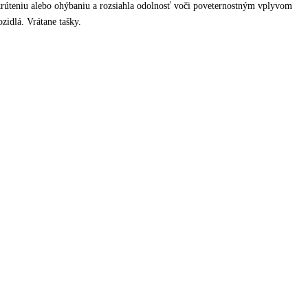
krúteniu alebo ohýbaniu a rozsiahla odolnosť voči poveternostným vplyvom
zidlá. Vrátane tašky.