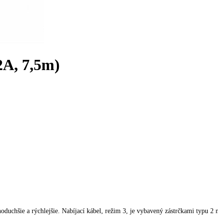
2A, 7,5m)
oduchšie a rýchlejšie. Nabíjací kábel, režim 3, je vybavený zástrčkami typu 