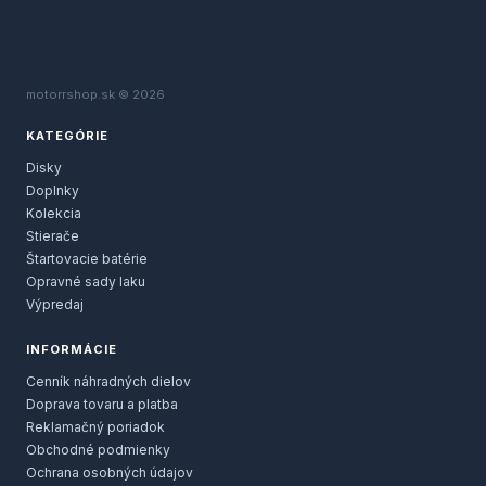
motorrshop.sk © 2026
KATEGÓRIE
Disky
Doplnky
Kolekcia
Stierače
Štartovacie batérie
Opravné sady laku
Výpredaj
INFORMÁCIE
Cenník náhradných dielov
Doprava tovaru a platba
Reklamačný poriadok
Obchodné podmienky
Ochrana osobných údajov