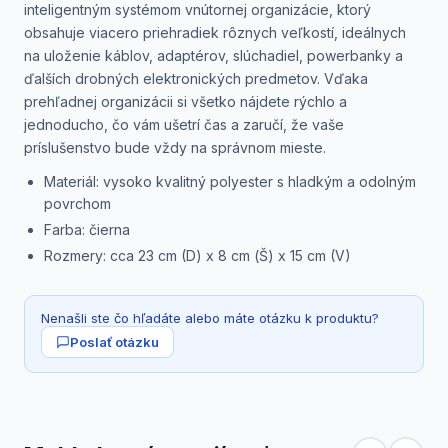
inteligentným systémom vnútornej organizácie, ktorý
obsahuje viacero priehradiek rôznych veľkostí, ideálnych
na uloženie káblov, adaptérov, slúchadiel, powerbanky a
ďalších drobných elektronických predmetov. Vďaka
prehľadnej organizácii si všetko nájdete rýchlo a
jednoducho, čo vám ušetrí čas a zaručí, že vaše
príslušenstvo bude vždy na správnom mieste.
Materiál: vysoko kvalitný polyester s hladkým a odolným
povrchom
Farba: čierna
Rozmery: cca 23 cm (D) x 8 cm (Š) x 15 cm (V)
Nenašli ste čo hľadáte alebo máte otázku k produktu?
Poslať otázku