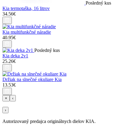
Posledný kus
Kia termotaška, 16 litrov
34.56€
Kia multifunkčné náradie
40.95€
Posledný kus
Kia deka 2v1
25.26€
Držiak na slnečné okuliare Kia
13.53€
×
‹
›
Autorizovaný predajca originálnych dielov KIA.