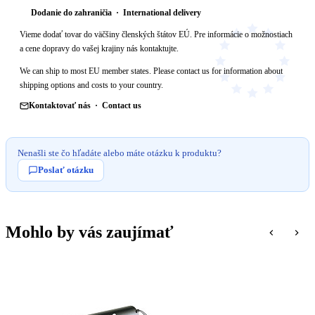
Dodanie do zahraničia · International delivery
Vieme dodať tovar do väčšiny členských štátov EÚ. Pre informácie o možnostiach
a cene dopravy do vašej krajiny nás kontaktujte.
We can ship to most EU member states. Please contact us for information about
shipping options and costs to your country.
Kontaktovať nás · Contact us
Nenašli ste čo hľadáte alebo máte otázku k produktu?
Poslať otázku
Mohlo by vás zaujímať