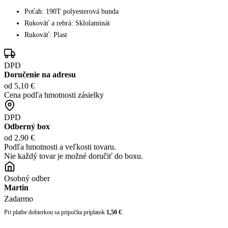
Poťah: 190T polyesterová bunda
Rukoväť a rebrá: Sklolaminát
Rukoväť: Plast
DPD
Doručenie na adresu
od 5,10 €
Cena podľa hmotnosti zásielky
DPD
Odberný box
od 2,90 €
Podľa hmotnosti a veľkosti tovaru.
Nie každý tovar je možné doručiť do boxu.
Osobný odber
Martin
Zadarmo
Pri platbe dobierkou sa pripočíta príplatok
1,50 €
.