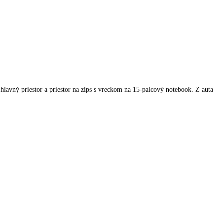
lavný priestor a priestor na zips s vreckom na 15-palcový notebook. Z auta