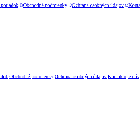
 poriadok
Obchodné podmienky
Ochrana osobných údajov
Konta
adok
Obchodné podmienky
Ochrana osobných údajov
Kontaktujte nás