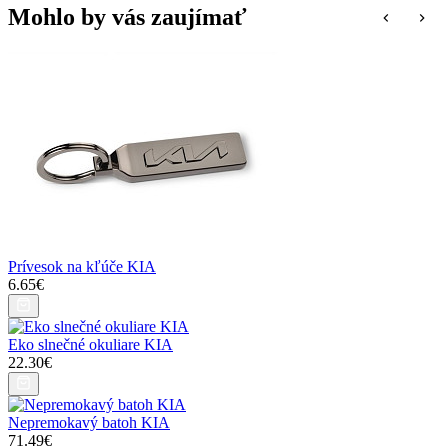
Mohlo by vás zaujímať
Prívesok na kľúče KIA
6.65€
Eko slnečné okuliare KIA
22.30€
Nepremokavý batoh KIA
71.49€