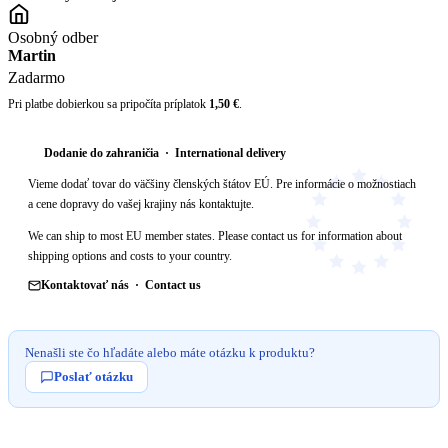
Osobný odber
Martin
Zadarmo
Pri platbe dobierkou sa pripočíta príplatok
1,50 €
.
Dodanie do zahraničia · International delivery
Vieme dodať tovar do väčšiny členských štátov EÚ. Pre informácie o možnostiach
a cene dopravy do vašej krajiny nás kontaktujte.
We can ship to most EU member states. Please contact us for information about
shipping options and costs to your country.
Kontaktovať nás · Contact us
Nenašli ste čo hľadáte alebo máte otázku k produktu?
Poslať otázku