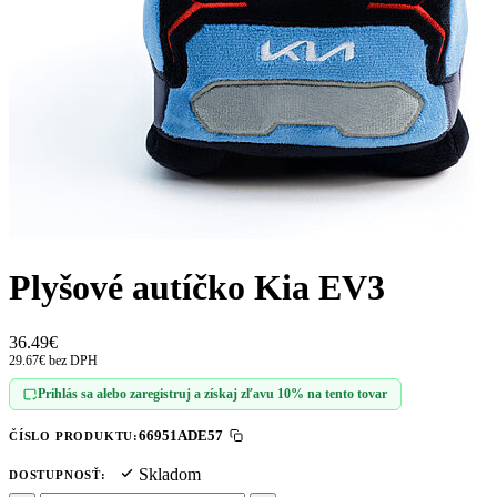
Plyšové autíčko Kia EV3
36.49€
29.67€ bez DPH
Prihlás sa alebo zaregistruj a získaj zľavu 10% na tento tovar
66951ADE57
ČÍSLO PRODUKTU:
Skladom
DOSTUPNOSŤ: