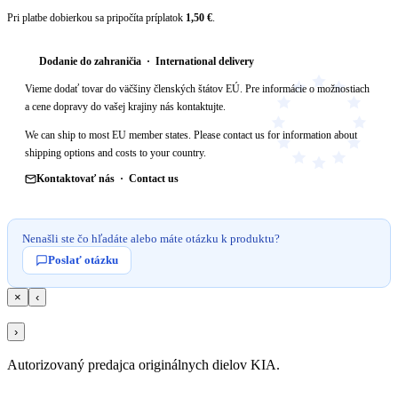
Pri platbe dobierkou sa pripočíta príplatok
1,50 €
.
Dodanie do zahraničia · International delivery
Vieme dodať tovar do väčšiny členských štátov EÚ. Pre informácie o možnostiach
a cene dopravy do vašej krajiny nás kontaktujte.
We can ship to most EU member states. Please contact us for information about
shipping options and costs to your country.
Kontaktovať nás · Contact us
Nenašli ste čo hľadáte alebo máte otázku k produktu?
Poslať otázku
×
‹
›
Autorizovaný predajca originálnych dielov KIA.