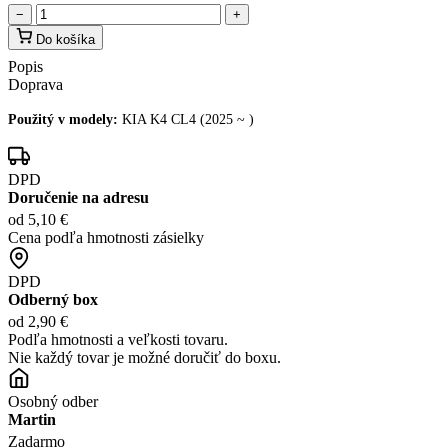
−
+
Do košíka
Popis
Doprava
Použitý v modely:
KIA K4 CL4 (2025 ~ )
DPD
Doručenie na adresu
od 5,10 €
Cena podľa hmotnosti zásielky
DPD
Odberný box
od 2,90 €
Podľa hmotnosti a veľkosti tovaru.
Nie každý tovar je možné doručiť do boxu.
Osobný odber
Martin
Zadarmo