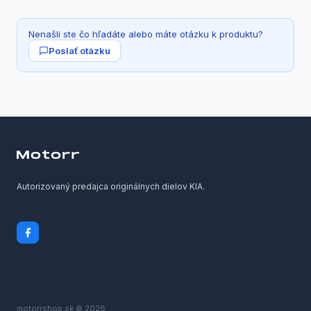
Nenašli ste čo hľadáte alebo máte otázku k produktu?
Poslať otázku
Autorizovaný predajca originálnych dielov KIA.
motorrshop.sk © 2026