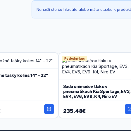
Nenašli ste čo hľadáte alebo máte otázku k produk
Posledný kus
né tašky kolies 14" - 22"
Sada snímačov tlaku v
pneumatikách Kia Sportage, EV3,
EV4, EV6, EV9, K4, Niro EV
€
235.48€