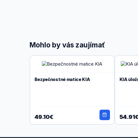
Mohlo by vás zaujímať
Bezpečnostné matice KIA
KIA úlož
49.10€
54.91