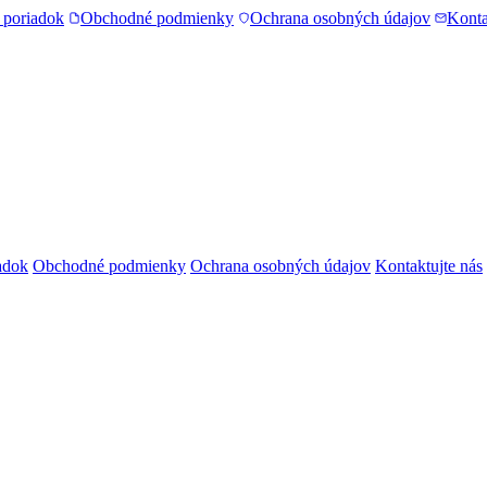
 poriadok
Obchodné podmienky
Ochrana osobných údajov
Konta
adok
Obchodné podmienky
Ochrana osobných údajov
Kontaktujte nás