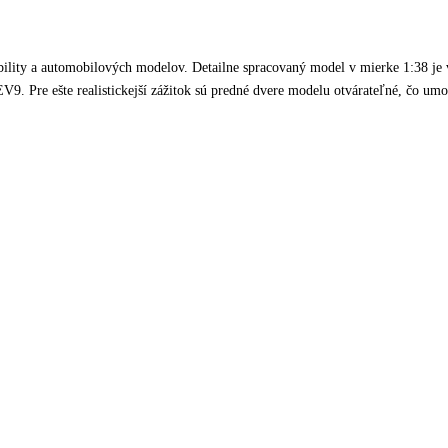
ility a automobilových modelov. Detailne spracovaný model v mierke 1:38 je vy
9. Pre ešte realistickejší zážitok sú predné dvere modelu otvárateľné, čo umo