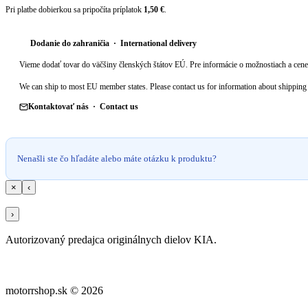
Pri platbe dobierkou sa pripočíta príplatok
1,50 €
.
Dodanie do zahraničia · International delivery
Vieme dodať tovar do väčšiny členských štátov EÚ. Pre informácie o možnostiach a cene 
We can ship to most EU member states. Please contact us for information about shipping 
Kontaktovať nás · Contact us
Nenašli ste čo hľadáte alebo máte otázku k produktu?
×
‹
›
Autorizovaný predajca originálnych dielov KIA.
motorrshop.sk © 2026