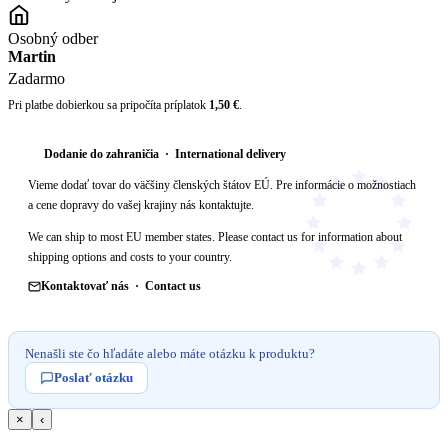
Osobný odber
Martin
Zadarmo
Pri platbe dobierkou sa pripočíta príplatok
1,50 €
.
Dodanie do zahraničia · International delivery
Vieme dodať tovar do väčšiny členských štátov EÚ. Pre informácie o možnostiach
a cene dopravy do vašej krajiny nás kontaktujte.
We can ship to most EU member states. Please contact us for information about
shipping options and costs to your country.
Kontaktovať nás · Contact us
Nenašli ste čo hľadáte alebo máte otázku k produktu?
Poslať otázku
×
‹