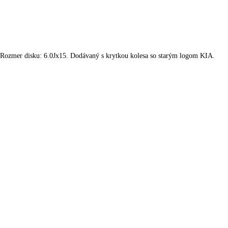
 Rozmer disku: 6.0Jx15. Dodávaný s krytkou kolesa so starým logom KIA.