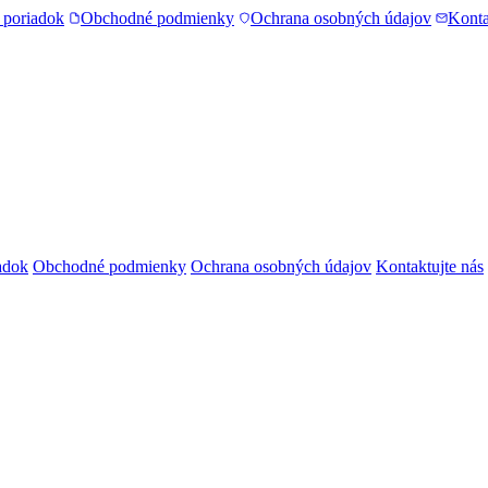
 poriadok
Obchodné podmienky
Ochrana osobných údajov
Konta
adok
Obchodné podmienky
Ochrana osobných údajov
Kontaktujte nás