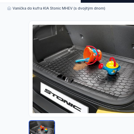
›
Vanička do kufra KIA Stonic MHEV (s dvojitým dnom)