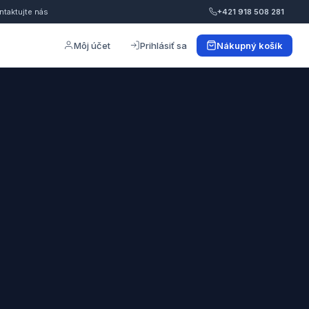
ntaktujte nás
+421 918 508 281
Môj účet
Prihlásiť sa
Nákupný košík