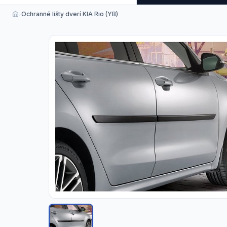
›
Ochranné lišty dverí KIA Rio (YB)