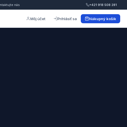
ntaktujte nás
+421 918 508 281
Môj účet
Prihlásiť sa
Nákupný košík