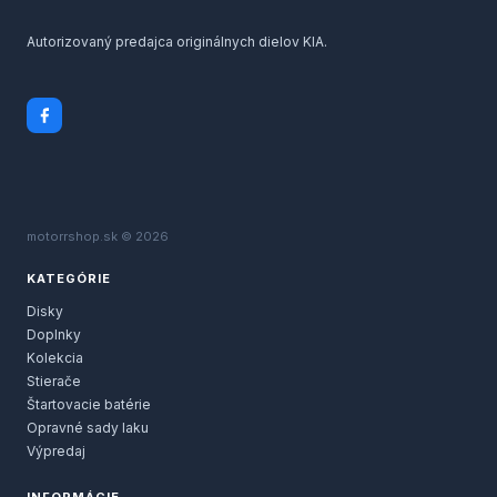
Autorizovaný predajca originálnych dielov KIA.
motorrshop.sk © 2026
KATEGÓRIE
Disky
Doplnky
Kolekcia
Stierače
Štartovacie batérie
Opravné sady laku
Výpredaj