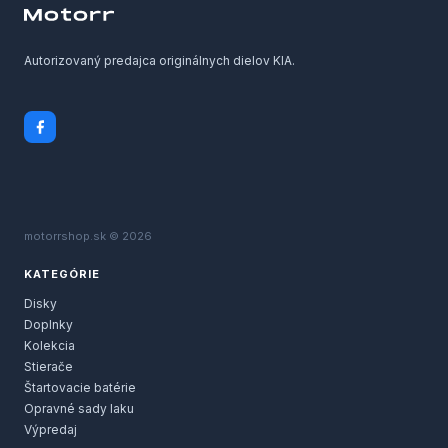
Autorizovaný predajca originálnych dielov KIA.
motorrshop.sk © 2026
KATEGÓRIE
Disky
Doplnky
Kolekcia
Stierače
Štartovacie batérie
Opravné sady laku
Výpredaj