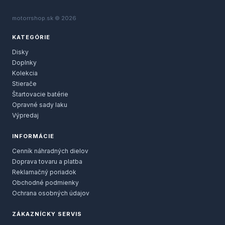
motorrshop.sk © 2026
KATEGÓRIE
Disky
Doplnky
Kolekcia
Stierače
Štartovacie batérie
Opravné sady laku
Výpredaj
INFORMÁCIE
Cenník náhradných dielov
Doprava tovaru a platba
Reklamačný poriadok
Obchodné podmienky
Ochrana osobných údajov
ZÁKAZNÍCKY SERVIS