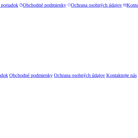
 poriadok
Obchodné podmienky
Ochrana osobných údajov
Konta
adok
Obchodné podmienky
Ochrana osobných údajov
Kontaktujte nás