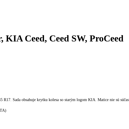
ur, KIA Ceed, Ceed SW, ProCeed
 R17. Sada obsahuje krytku kolesa so starým logom KIA. Matice nie sú súčas
VTA)