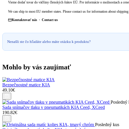
Vieme dodať tovar do väčšiny členských štátov EÚ. Pre informácie o možnostiach a cene 
We can ship to most EU member states. Please contact us for information about shipping 
Kontaktovať nás · Contact us
Nenašli ste čo hľadáte alebo máte otázku k produktu?
Mohlo by vás zaujímať
Bezpečnostné matice KIA
49.10€
Posledný 
Sada snímačov tlaku v pneumatikách KIA Ceed, XCeed
190.82€
Posledný kus