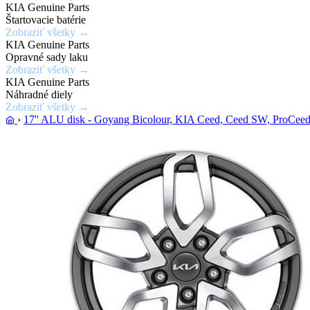
KIA Genuine Parts
Zobraziť
Štartovacie batérie
ponuku
Zobraziť všetky →
KIA Genuine Parts
Opravné sady laku
Zobraziť všetky →
KIA Genuine Parts
Náhradné diely
Zobraziť všetky →
›
17'' ALU disk - Goyang Bicolour, KIA Ceed, Ceed SW, ProCee