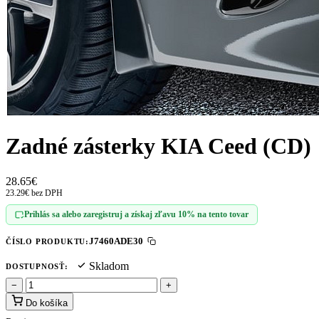
Zadné zásterky KIA Ceed (CD)
28.65€
23.29€ bez DPH
Prihlás sa alebo zaregistruj a získaj zľavu 10% na tento tovar
J7460ADE30
ČÍSLO PRODUKTU:
Skladom
DOSTUPNOSŤ:
−
+
Do košíka