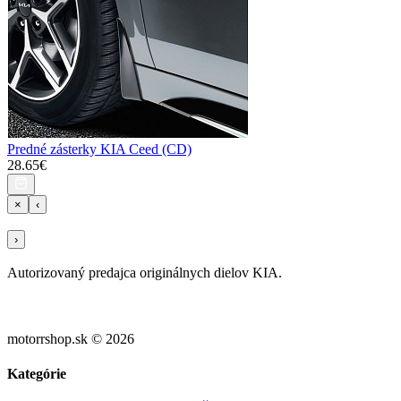
Predné zásterky KIA Ceed (CD)
28.65€
×
‹
›
Autorizovaný predajca originálnych dielov KIA.
motorrshop.sk © 2026
Kategórie