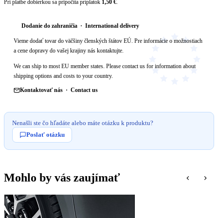
Pri platbe dobierkou sa pripočíta príplatok
1,50 €
.
Dodanie do zahraničia · International delivery
Vieme dodať tovar do väčšiny členských štátov EÚ. Pre informácie o možnostiach
a cene dopravy do vašej krajiny nás kontaktujte.
We can ship to most EU member states. Please contact us for information about
shipping options and costs to your country.
Kontaktovať nás · Contact us
Nenašli ste čo hľadáte alebo máte otázku k produktu?
Poslať otázku
Mohlo by vás zaujímať