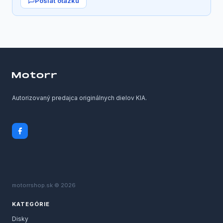
Poslať otázku
Autorizovaný predajca originálnych dielov KIA.
motorrshop.sk © 2026
KATEGÓRIE
Disky