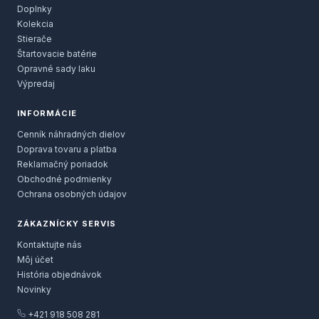
Doplnky
Kolekcia
Stierače
Štartovacie batérie
Opravné sady laku
Výpredaj
INFORMÁCIE
Cenník náhradných dielov
Doprava tovaru a platba
Reklamačný poriadok
Obchodné podmienky
Ochrana osobných údajov
ZÁKAZNÍCKY SERVIS
Kontaktujte nás
Môj účet
História objednávok
Novinky
+421 918 508 281