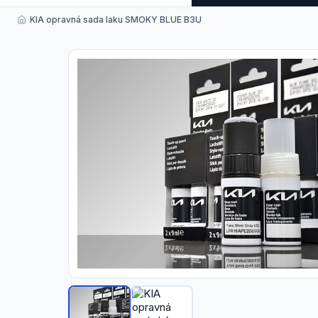
›
KIA opravná sada laku SMOKY BLUE B3U