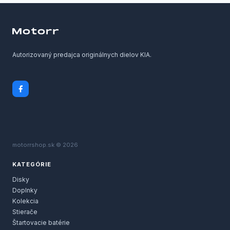
Autorizovaný predajca originálnych dielov KIA.
motorrshop.sk © 2026
KATEGÓRIE
Disky
Doplnky
Kolekcia
Stierače
Štartovacie batérie