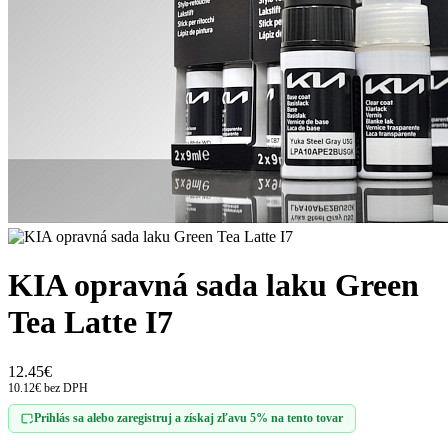
KIA opravná sada laku Green
Tea Latte I7
12.45€
10.12€ bez DPH
Prihlás sa alebo zaregistruj a získaj zľavu 5% na tento tovar