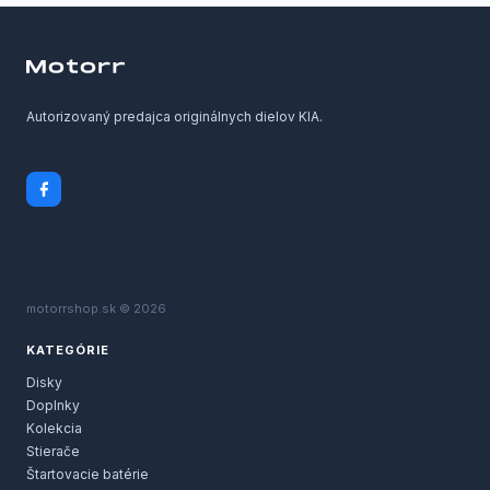
Autorizovaný predajca originálnych dielov KIA.
motorrshop.sk © 2026
KATEGÓRIE
Disky
Doplnky
Kolekcia
Stierače
Štartovacie batérie