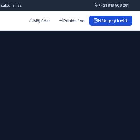
ntaktujte nás
+421 918 508 281
Môj účet
Prihlásiť sa
Nákupný košík