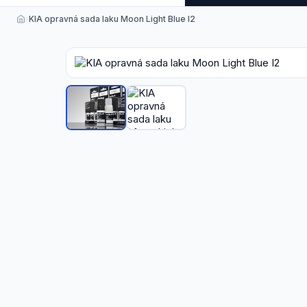
›
KIA opravná sada laku Moon Light Blue I2