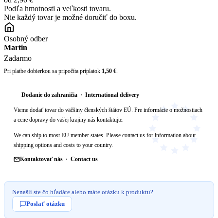
Podľa hmotnosti a veľkosti tovaru.
Nie každý tovar je možné doručiť do boxu.
Osobný odber
Martin
Zadarmo
Pri platbe dobierkou sa pripočíta príplatok
1,50 €
.
Dodanie do zahraničia · International delivery
Vieme dodať tovar do väčšiny členských štátov EÚ. Pre informácie o možnostiach
a cene dopravy do vašej krajiny nás kontaktujte.
We can ship to most EU member states. Please contact us for information about
shipping options and costs to your country.
Kontaktovať nás · Contact us
Nenašli ste čo hľadáte alebo máte otázku k produktu?
Poslať otázku