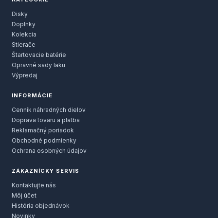
Disky
Doplnky
Kolekcia
Stierače
Štartovacie batérie
Opravné sady laku
Výpredaj
INFORMÁCIE
Cenník náhradných dielov
Doprava tovaru a platba
Reklamačný poriadok
Obchodné podmienky
Ochrana osobných údajov
ZÁKAZNÍCKY SERVIS
Kontaktujte nás
Môj účet
História objednávok
Novinky