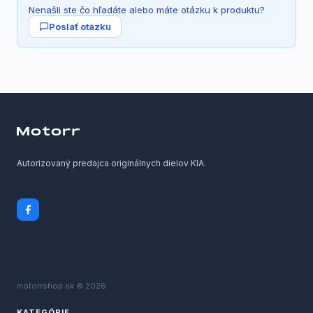
Nenašli ste čo hľadáte alebo máte otázku k produktu?
Poslať otázku
Autorizovaný predajca originálnych dielov KIA.
motorrshop.sk © 2026
KATEGÓRIE