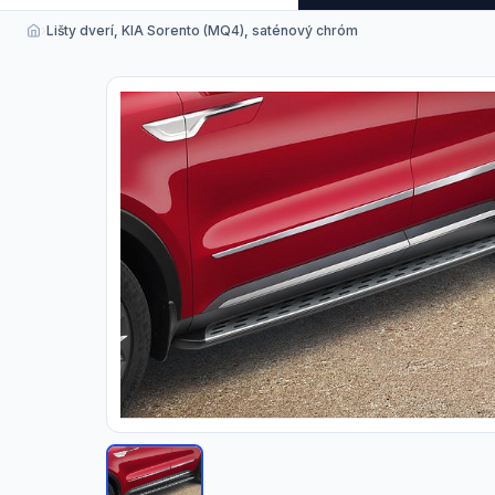
›
Lišty dverí, KIA Sorento (MQ4), saténový chróm