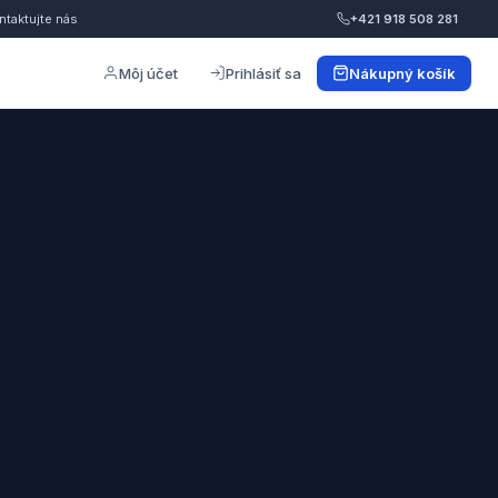
ntaktujte nás
+421 918 508 281
Môj účet
Prihlásiť sa
Nákupný košík