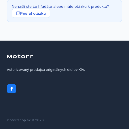
Nenašli ste čo hľadáte alebo máte otázku k produktu?
Poslať otázku
Autorizovaný predajca originálnych dielov KIA.
motorrshop.sk © 2026