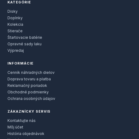
KATEGÓRIE
Disky
Doplnky
Kolekcia
Stierače
Štartovacie batérie
Opravné sady laku
Výpredaj
INFORMÁCIE
Cenník náhradných dielov
Doprava tovaru a platba
Reklamačný poriadok
Obchodné podmienky
Ochrana osobných údajov
ZÁKAZNÍCKY SERVIS
Kontaktujte nás
Môj účet
História objednávok