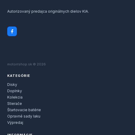
Autorizovaný predajca originálnych dielov KIA.
motorrshop.sk © 2026
KATEGÓRIE
Disky
Doplnky
Kolekcia
Stierače
Štartovacie batérie
Opravné sady laku
Výpredaj