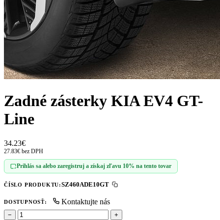
Zadné zásterky KIA EV4 GT-
Line
34.23€
27.83€ bez DPH
Prihlás sa alebo zaregistruj a získaj zľavu 10% na tento tovar
SZ460ADE10GT
ČÍSLO PRODUKTU:
Kontaktujte nás
DOSTUPNOSŤ:
−
+