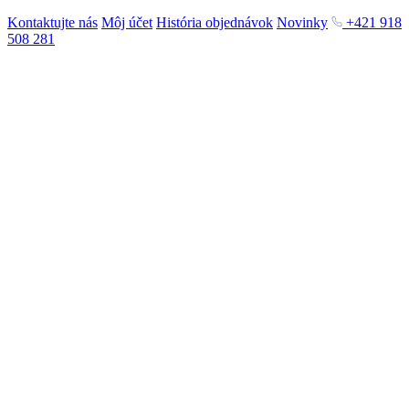
Kontaktujte nás
Môj účet
História objednávok
Novinky
+421 918
508 281