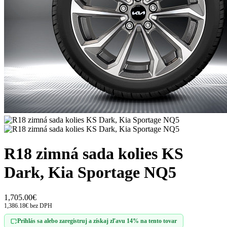
R18 zimná sada kolies KS
Dark, Kia Sportage NQ5
1,705.00€
1,386.18€ bez DPH
Prihlás sa alebo zaregistruj a získaj zľavu 14% na tento tovar