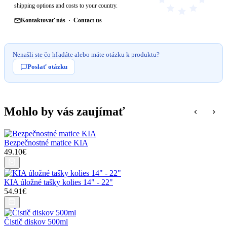
shipping options and costs to your country.
Kontaktovať nás · Contact us
Nenašli ste čo hľadáte alebo máte otázku k produktu?
Poslať otázku
Mohlo by vás zaujímať
Bezpečnostné matice KIA
49.10€
KIA úložné tašky kolies 14" - 22"
54.91€
Čistič diskov 500ml